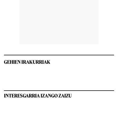
GEHIEN IRAKURRIAK
INTERESGARRIA IZANGO ZAIZU