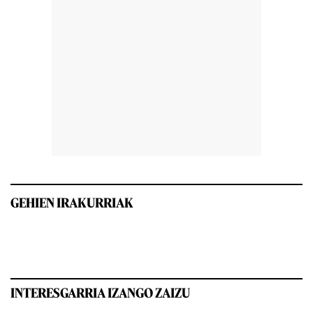
GEHIEN IRAKURRIAK
INTERESGARRIA IZANGO ZAIZU