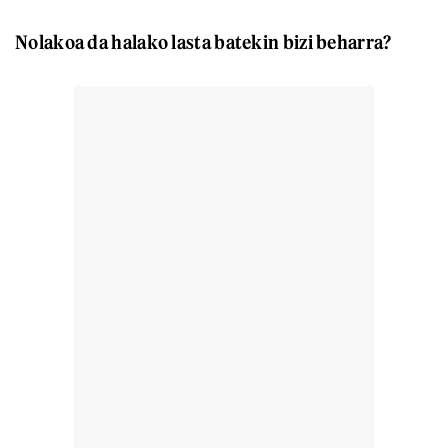
Nolakoa da halako lasta batekin bizi beharra?