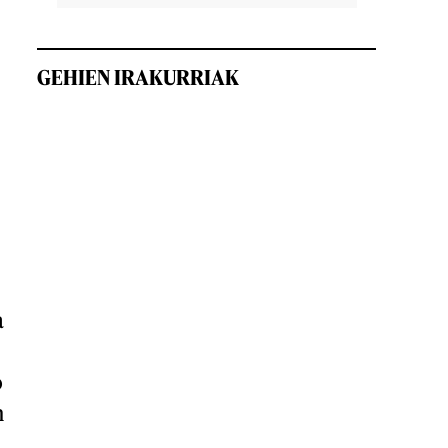
GEHIEN IRAKURRIAK
a
o
n