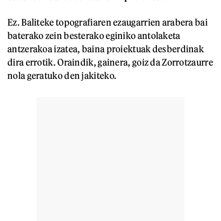
Ez. Baliteke topografiaren ezaugarrien arabera bai
baterako zein besterako eginiko antolaketa
antzerakoa izatea, baina proiektuak desberdinak
dira errotik. Oraindik, gainera, goiz da Zorrotzaurre
nola geratuko den jakiteko.