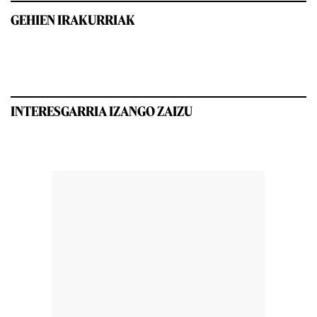
GEHIEN IRAKURRIAK
INTERESGARRIA IZANGO ZAIZU