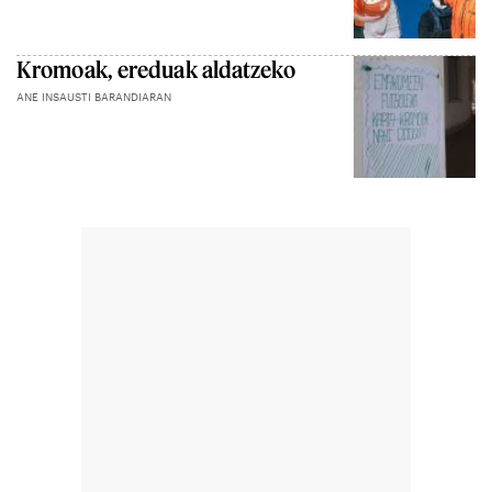
Kromoak, ereduak aldatzeko
ANE INSAUSTI BARANDIARAN