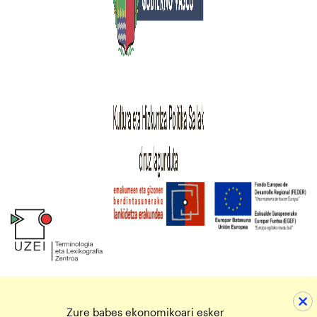
Zure babes ekonomikoari esker