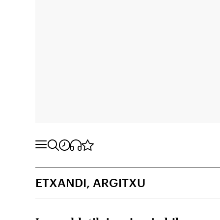
ETXANDI, ARGITXU