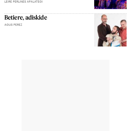
LEIRE PERLINES APALATEGI
Betiere, adiskide
AGUS PEREZ