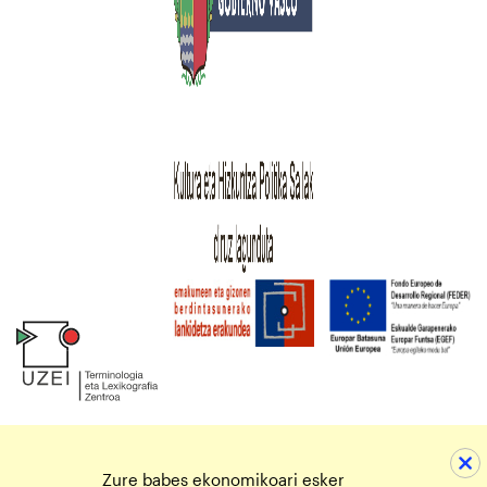
Zure babes ekonomikoari esker