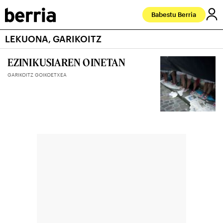
Babestu Berria
LEKUONA, GARIKOITZ
EZINIKUSIAREN OINETAN
GARIKOITZ GOIKOETXEA