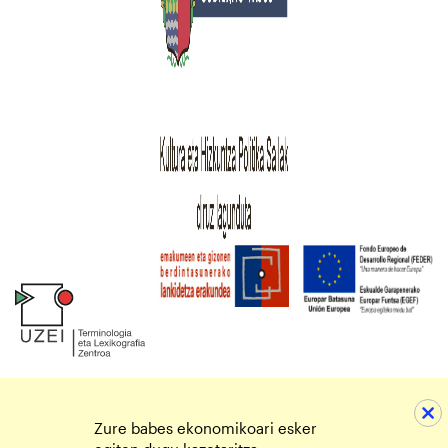
Zure babes ekonomikoari esker