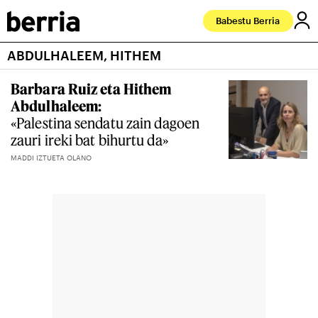
Babestu Berria
ABDULHALEEM, HITHEM
Barbara Ruiz eta Hithem
Abdulhaleem:
«Palestina sendatu zain dagoen
zauri ireki bat bihurtu da»
MADDI IZTUETA OLANO