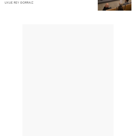
UXUE REY GORRAIZ