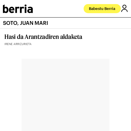
Babestu Berria
SOTO, JUAN MARI
Hasi da Arantzadiren aldaketa
IRENE ARRIZURIETA