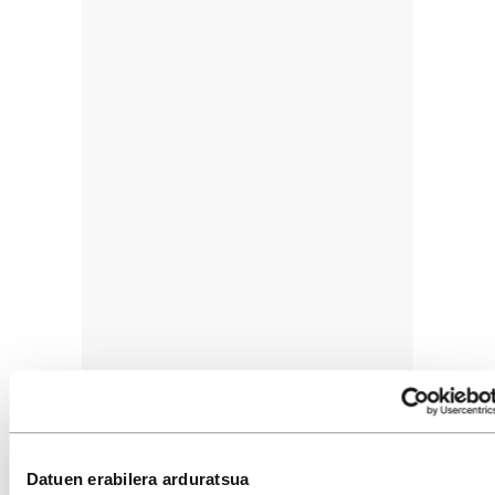
Datuen erabilera arduratsua