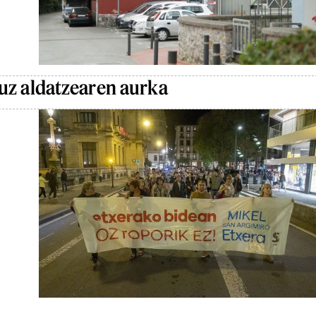
uz aldatzearen aurka