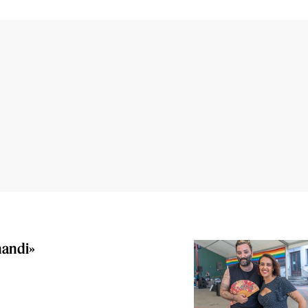
handi»