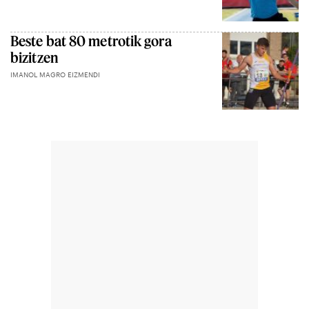
Beste bat 80 metrotik gora
bizitzen
IMANOL MAGRO EIZMENDI