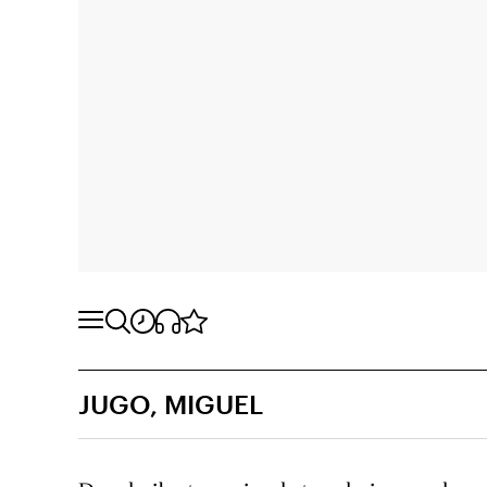
JUGO, MIGUEL