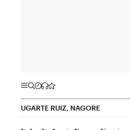
UGARTE RUIZ, NAGORE