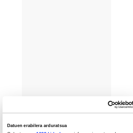
Datuen erabilera arduratsua