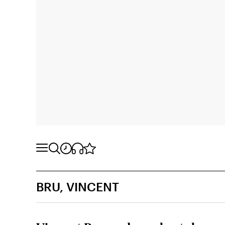
BRU, VINCENT