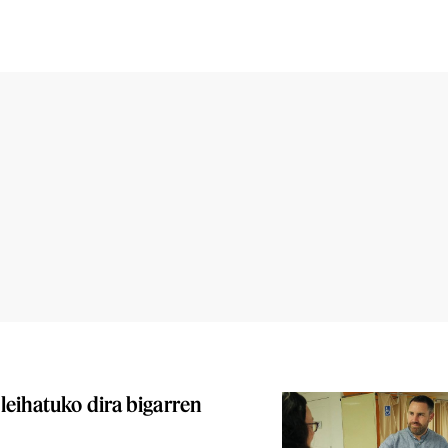
leihatuko dira bigarren