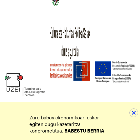
Zure babes ekonomikoari esker
egiten dugu kazetaritza
konprometitua.
BABESTU BERRIA