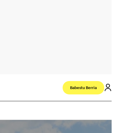
Babestu Berria