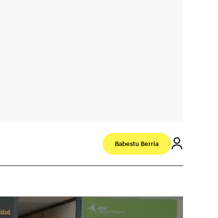
Babestu Berria