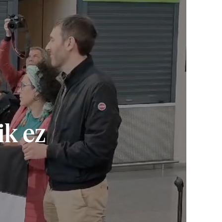
ik ez