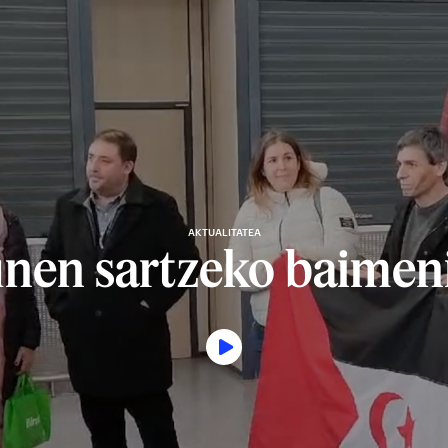
AKTUALITATEA
nen sartzeko baimen