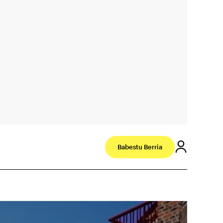
Babestu Berria