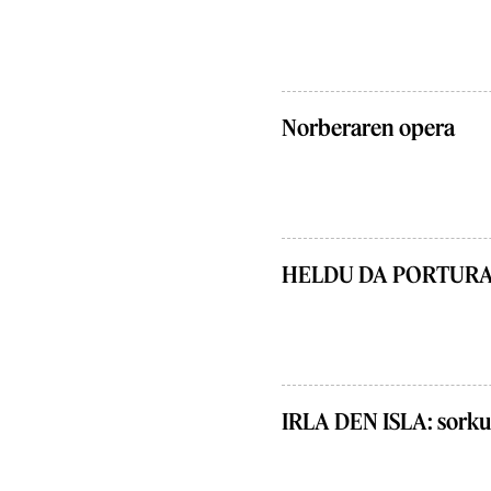
Norberaren opera
HELDU DA PORTUR
IRLA DEN ISLA: sorkun