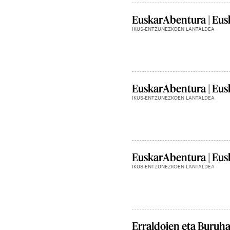
EuskarAbentura | Eusk
IKUS-ENTZUNEZKOEN LANTALDEA
EuskarAbentura | Eusk
IKUS-ENTZUNEZKOEN LANTALDEA
EuskarAbentura | Eusk
IKUS-ENTZUNEZKOEN LANTALDEA
Erraldoien eta Buruh