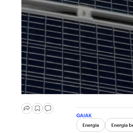
GAIAK
Energia
Energia be