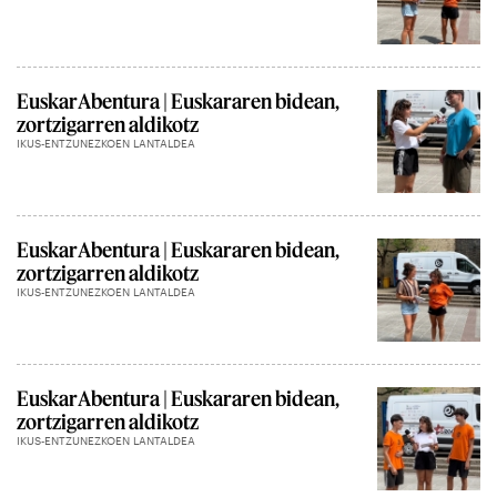
EuskarAbentura | Euskararen bidean,
zortzigarren aldikotz
IKUS-ENTZUNEZKOEN LANTALDEA
EuskarAbentura | Euskararen bidean,
zortzigarren aldikotz
IKUS-ENTZUNEZKOEN LANTALDEA
EuskarAbentura | Euskararen bidean,
zortzigarren aldikotz
IKUS-ENTZUNEZKOEN LANTALDEA