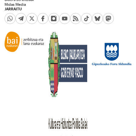
Midas Media
JARRAITU