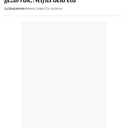
ZUZENDARIARI
FERMIN ZABALTZA ALEMAN