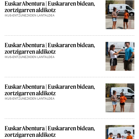
EuskarAbentura | Euskararen bidean,
zortzigarren aldikotz
IKUS-ENTZUNEZKOEN LANTALDEA
EuskarAbentura | Euskararen bidean,
zortzigarren aldikotz
IKUS-ENTZUNEZKOEN LANTALDEA
EuskarAbentura | Euskararen bidean,
zortzigarren aldikotz
IKUS-ENTZUNEZKOEN LANTALDEA
EuskarAbentura | Euskararen bidean,
zortzigarren aldikotz