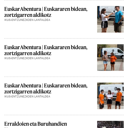
EuskarAbentura | Euskararen bidean,
zortzigarren aldikotz
IKUS-ENTZUNEZKOEN LANTALDEA
EuskarAbentura | Euskararen bidean,
zortzigarren aldikotz
IKUS-ENTZUNEZKOEN LANTALDEA
EuskarAbentura | Euskararen bidean,
zortzigarren aldikotz
IKUS-ENTZUNEZKOEN LANTALDEA
Erraldoien eta Buruhandien