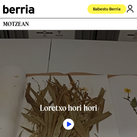
Babestu Berria
MOTZEAN
Loretxo hori hori