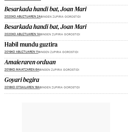
Besarkada handi bat, Joan Mari
2020KO ABUZTUAREN 2A
BINGEN ZUPIRIA GOROSTIDI
Besarkada handi bat, Joan Mari
2020KO ABUZTUAREN 1A
BINGEN ZUPIRIA GOROSTIDI
Habil mundu guztira
2019KO ABUZTUAREN 11
BINGEN ZUPIRIA GOROSTIDI
Amaieraren orduan
2018KO MAIATZAREN 6A
BINGEN ZUPIRIA GOROSTIDI
Goyari begira
2018KO OTSAILAREN 18A
BINGEN ZUPIRIA GOROSTIDI