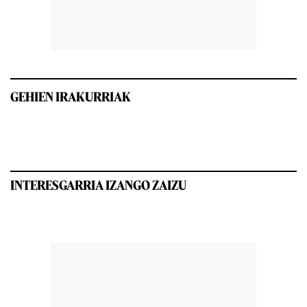
GEHIEN IRAKURRIAK
INTERESGARRIA IZANGO ZAIZU