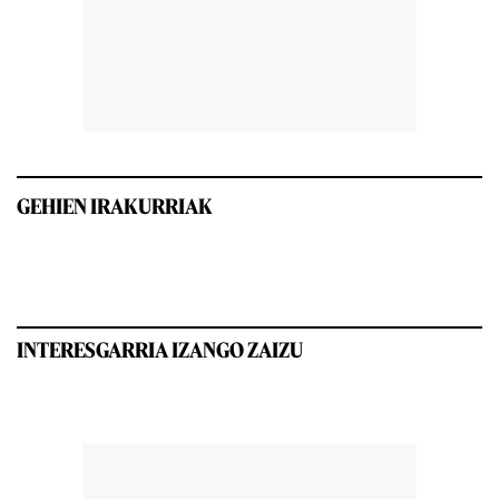
GEHIEN IRAKURRIAK
INTERESGARRIA IZANGO ZAIZU