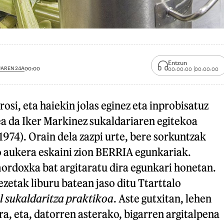
Entzun
UAREN 24A
00:00
00:00:00
00:00:00
osi, eta haiekin jolas eginez eta inprobisatuz
ea da Iker Markinez sukaldariaren egitekoa
1974). Orain dela zazpi urte, bere sorkuntzak
aukera eskaini zion BERRIA egunkariak.
mordoxka bat argitaratu dira egunkari honetan.
zetak liburu batean jaso ditu Ttarttalo
l sukaldaritza praktikoa
. Aste gutxitan, lehen
a, eta, datorren asterako, bigarren argitalpena