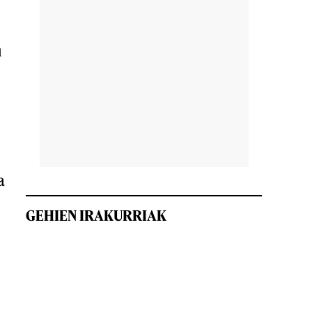
u
a
GEHIEN IRAKURRIAK