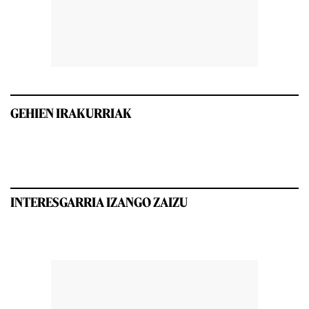
GEHIEN IRAKURRIAK
INTERESGARRIA IZANGO ZAIZU