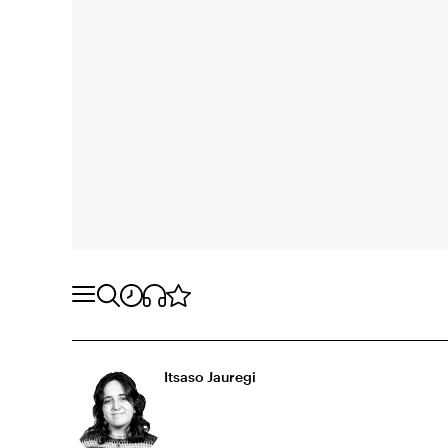
Itsaso Jauregi