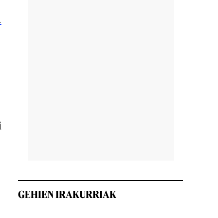
a
i
GEHIEN IRAKURRIAK