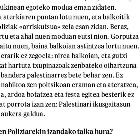
aikinean egoteko modua eman zidaten.
 aterkiaren puntan lotu nuen, eta balkoitik
liziak «arriskutsua» zela esan zidan. Beraz,
rtu eta ahal nuen moduan eutsi nion. Gorputza
itu nuen, baina balkoian astintzea lortu nuen.
erarik ez zegoela: nirea balkoian, eta gutxi
zat hartuta txupinazoak zenbateko oihartzuna
andera palestinarrez bete behar zen. Ez
nahikoa zen poltsikoan eraman eta ateratzea,
, ardoa botatzea eta festa egitea besterik ez
t porrota izan zen: Palestinari ikusgaitasun
aukera galdua.
en Poliziarekin izandako talka hura?