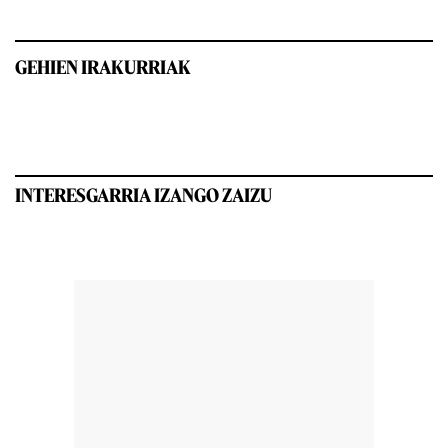
GEHIEN IRAKURRIAK
INTERESGARRIA IZANGO ZAIZU