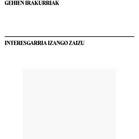
GEHIEN IRAKURRIAK
INTERESGARRIA IZANGO ZAIZU