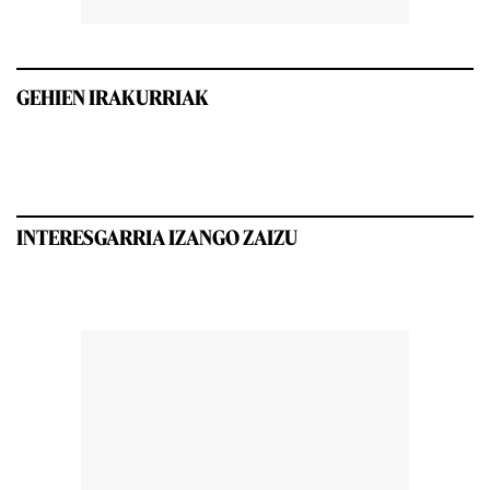
GEHIEN IRAKURRIAK
INTERESGARRIA IZANGO ZAIZU