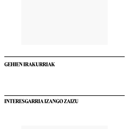
GEHIEN IRAKURRIAK
INTERESGARRIA IZANGO ZAIZU