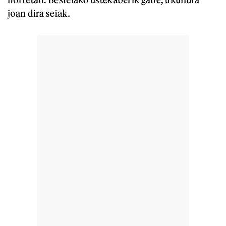
joan dira seiak.