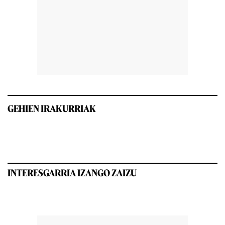
GEHIEN IRAKURRIAK
INTERESGARRIA IZANGO ZAIZU