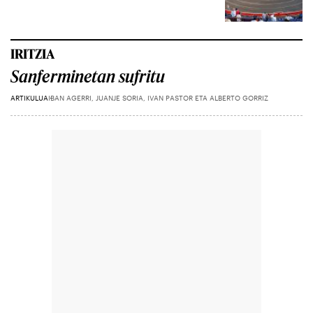
IRITZIA
Sanferminetan sufritu
ARTIKULUA
IBAN AGERRI, JUANJE SORIA, IVAN PASTOR ETA ALBERTO GORRIZ