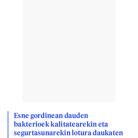
Esne gordinean dauden
bakterioek kalitatearekin eta
segurtasunarekin lotura daukaten