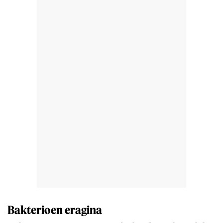
Bakterioen eragina