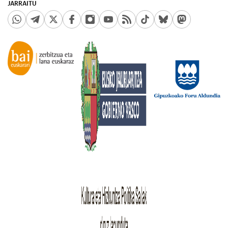
JARRAITU