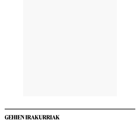
GEHIEN IRAKURRIAK