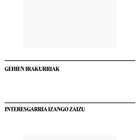
GEHIEN IRAKURRIAK
INTERESGARRIA IZANGO ZAIZU