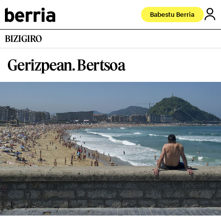
Babestu Berria
BIZIGIRO
Gerizpean. Bertsoa