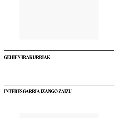
GEHIEN IRAKURRIAK
INTERESGARRIA IZANGO ZAIZU