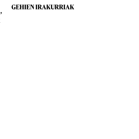
GEHIEN IRAKURRIAK
,
k