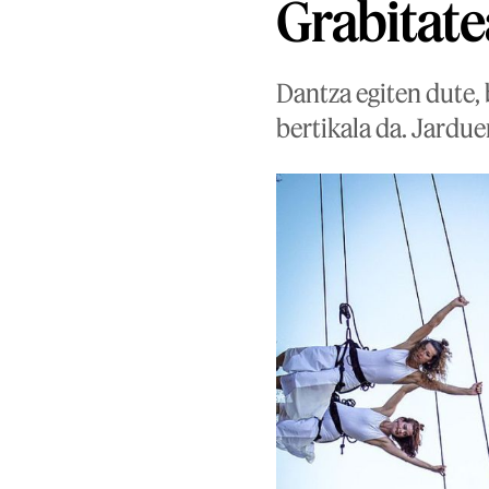
Grabitate
Dantza egiten dute, 
bertikala da. Jardue