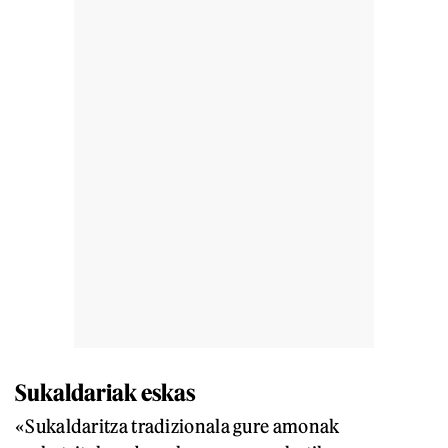
Sukaldariak eskas
«Sukaldaritza tradizionala gure amonak