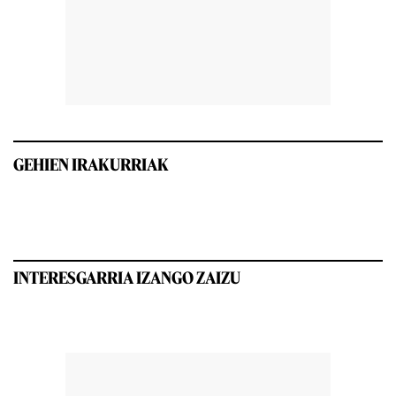
GEHIEN IRAKURRIAK
INTERESGARRIA IZANGO ZAIZU