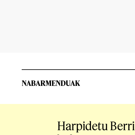
NABARMENDUAK
Harpidetu Berr